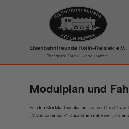
Zum
Inhalt
springen
Eisenbahnfreunde Kölln-Reisiek e.V.
Engagierte SpurNull-Modulbahner
Modulplan und Fah
Für den Modulaufbauplan nutzen wir CorelDraw. 
„Moduldatenbank“. Zusammen mit einer „Hallenda