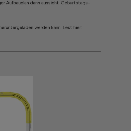
iger Aufbauplan dann aussieht:
Geburtstags-
 heruntergeladen werden kann. Lest hier: