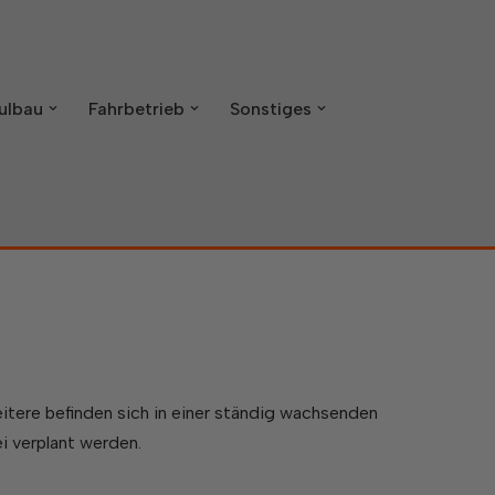
ulbau
Fahrbetrieb
Sonstiges
itere befinden sich in einer ständig wachsenden
i verplant werden.