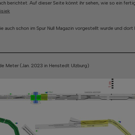
ch berichtet. Auf dieser Seite könnt ihr sehen, wie so ein fert
isiek
die auch schon im Spur Null Magazin vorgestellt wurde und dort
nde Meter (Jan. 2023 in Henstedt Ulzburg)