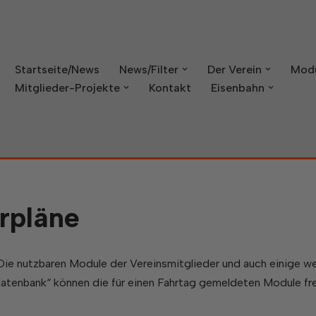
Startseite/News
News/Filter
Der Verein
Mod
Mitglieder-Projekte
Kontakt
Eisenbahn
rpläne
Die nutzbaren Module der Vereinsmitglieder und auch einige we
tenbank“ können die für einen Fahrtag gemeldeten Module fre