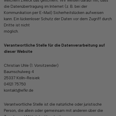
welchem Zweck das geschieht. Wir weisen darauf hin, dass
die Datenübertragung im Internet (z. B. bei der
Kommunikation per E-Mail) Sicherheitslücken aufweisen
kann. Ein lückenloser Schutz der Daten vor dem Zugriff durch
Dritte ist nicht
möglich.
Verantwortliche Stelle für die Datenverarbeitung auf
dieser Website
Christian Uhle (1. Vorsitzender)
Baumschulweg 4
25337 Kölln-Reisiek
04121 75750
kontakt@efkr.de
Verantwortliche Stelle ist die natürliche oder juristische
Person, die allein oder gemeinsam mit anderen über die