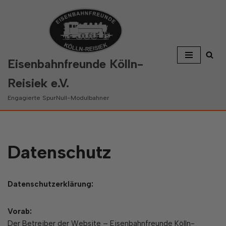
Zum
Inhalt
springen
Eisenbahnfreunde Kölln-
Reisiek e.V.
Engagierte SpurNull-Modulbahner
Datenschutz
Datenschutzerklärung:
Vorab:
Der Betreiber der Website – Eisenbahnfreunde Kölln-