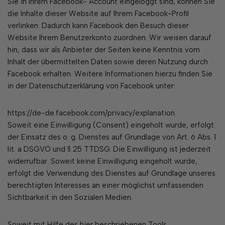
Sie in Ihrem Facebook- Account eingeloggt sind, können Sie
die Inhalte dieser Website auf Ihrem Facebook-Profil
verlinken. Dadurch kann Facebook den Besuch dieser
Website Ihrem Benutzerkonto zuordnen. Wir weisen darauf
hin, dass wir als Anbieter der Seiten keine Kenntnis vom
Inhalt der übermittelten Daten sowie deren Nutzung durch
Facebook erhalten. Weitere Informationen hierzu finden Sie
in der Datenschutzerklärung von Facebook unter:
https://de-de.facebook.com/privacy/explanation.
Soweit eine Einwilligung (Consent) eingeholt wurde, erfolgt
der Einsatz des o. g. Dienstes auf Grundlage von Art. 6 Abs. 1
lit. a DSGVO und § 25 TTDSG. Die Einwilligung ist jederzeit
widerrufbar. Soweit keine Einwilligung eingeholt wurde,
erfolgt die Verwendung des Dienstes auf Grundlage unseres
berechtigten Interesses an einer möglichst umfassenden
Sichtbarkeit in den Sozialen Medien.
Soweit mit Hilfe des hier beschriebenen Tools