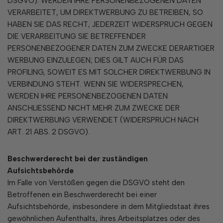
DSGVO). WERDEN IHRE PERSONENBEZOGENEN DATEN
VERARBEITET, UM DIREKTWERBUNG ZU BETREIBEN, SO
HABEN SIE DAS RECHT, JEDERZEIT WIDERSPRUCH GEGEN
DIE VERARBEITUNG SIE BETREFFENDER
PERSONENBEZOGENER DATEN ZUM ZWECKE DERARTIGER
WERBUNG EINZULEGEN; DIES GILT AUCH FÜR DAS
PROFILING, SOWEIT ES MIT SOLCHER DIREKTWERBUNG IN
VERBINDUNG STEHT. WENN SIE WIDERSPRECHEN,
WERDEN IHRE PERSONENBEZOGENEN DATEN
ANSCHLIESSEND NICHT MEHR ZUM ZWECKE DER
DIREKTWERBUNG VERWENDET (WIDERSPRUCH NACH
ART. 21 ABS. 2 DSGVO).
Beschwerderecht bei der zuständigen
Aufsichtsbeh
ö
rde
Im Falle von Verstößen gegen die DSGVO steht den
Betroffenen ein Beschwerderecht bei einer
Aufsichtsbehörde, insbesondere in dem Mitgliedstaat ihres
gewöhnlichen Aufenthalts, ihres Arbeitsplatzes oder des