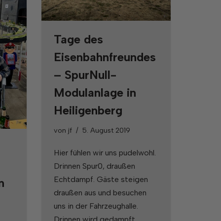
Tage des
Eisenbahnfreundes
– SpurNull-
Modulanlage in
Heiligenberg
von
jf
5. August 2019
Hier fühlen wir uns pudelwohl.
Drinnen Spur0, draußen
Echtdampf. Gäste steigen
n
draußen aus und besuchen
uns in der Fahrzeughalle.
Drinnen wird gedampft.