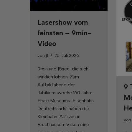
Lasershow vom
feinsten – 9min-
Video
von
jf
25. Juli 2026
9min und 15sec, die sich
wirklich lohnen. Zum
Auftaktabend der
9 
Jubiläumswoche ’60 Jahre
Mo
Erste Museums-Eisenbahn
He
Deutschlands’ haben die
Kleinbahn-Aktiven in
vo
Bruchhausen-Vilsen eine