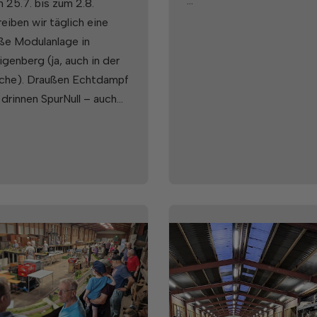
…
 25.7. bis zum 2.8.
eiben wir täglich eine
ße Modulanlage in
igenberg (ja, auch in der
he). Draußen Echtdampf
 drinnen SpurNull – auch…