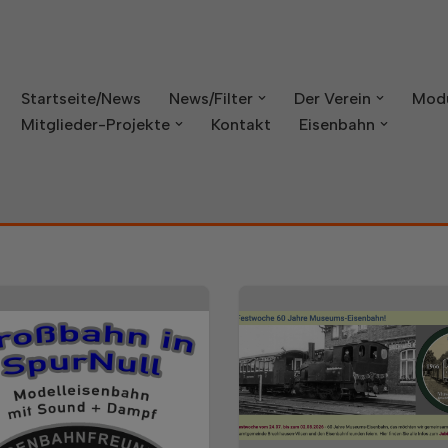
Startseite/News
News/Filter
Der Verein
Mod
Mitglieder-Projekte
Kontakt
Eisenbahn