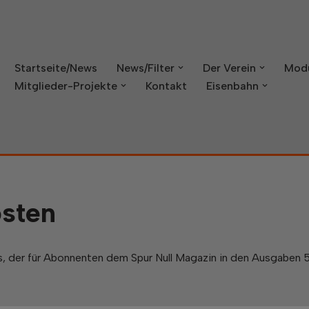
Startseite/News
News/Filter
Der Verein
Mod
Mitglieder-Projekte
Kontakt
Eisenbahn
sten
, der für Abonnenten dem Spur Null Magazin in den Ausgaben 5