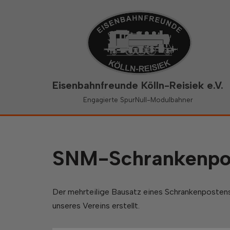
Zum
Inhalt
springen
Eisenbahnfreunde Kölln-Reisiek e.V.
Engagierte SpurNull-Modulbahner
SNM-Schrankenpo
Der mehrteilige Bausatz eines Schrankenpostens
unseres Vereins erstellt.