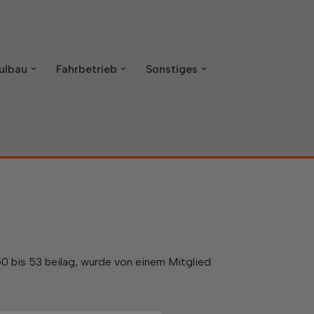
ulbau
Fahrbetrieb
Sonstiges
0 bis 53 beilag, wurde von einem Mitglied