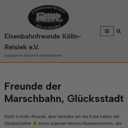
Zum
Inhalt
springen
Eisenbahnfreunde Kölln-
Reisiek e.V.
Engagierte SpurNull-Modulbahner
Freunde der
Marschbahn, Glücksstadt
Nicht in Kölln-Reisiek, aber beinahe um die Ecke haben die
Glücksstädter
einen eigenen kleinen Museumsverein, die